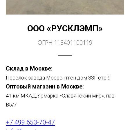
ООО «РУСКЛЭМП»
ОГРН 113401100119
Склад в Москве:
Поселок завода Мосрентген дом 33Г стр 9
Оптовый магазин в Москве:
41 км МКАД, ярмарка «Славянский мир», пав.
В5/7
+7 499 653-70-47